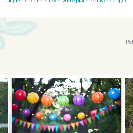
Cliquez ici pour réserver votre place et payer en ligne
Pub