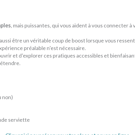
mples
, mais puissantes, qui vous aident à vous connecter à 
ussi être un véritable coup de boost lorsque vous ressent
xpérience préalable n’est nécessaire.
vrir et d’explorer ces pratiques accessibles et bienfaisan
détendre.
u non)
nde serviette