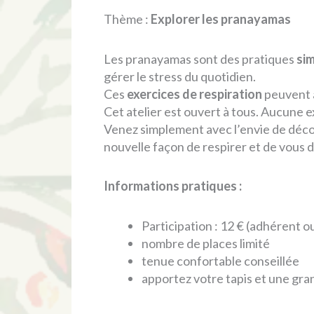
Thème :
Explorer les pranayamas
Les pranayamas sont des pratiques
si
gérer le stress du quotidien.
Ces
exercices de respiration
peuvent a
Cet atelier est ouvert à tous. Aucune e
Venez simplement avec l’envie de décou
nouvelle façon de respirer et de vous 
Informations pratiques :
Participation : 12 € (adhérent o
nombre de places limité
tenue confortable conseillée
apportez votre tapis et une gra