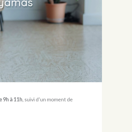
nayamas
e 9h à 11h
, suivi d’un moment de