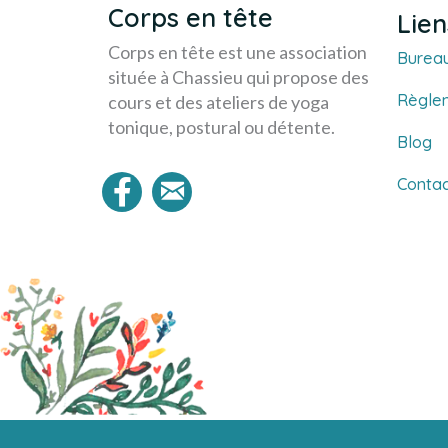
Corps en tête
Lien
Corps en tête est une association
Bureau
située à Chassieu qui propose des
Règlem
cours et des ateliers de yoga
tonique, postural ou détente.
Blog
Contac