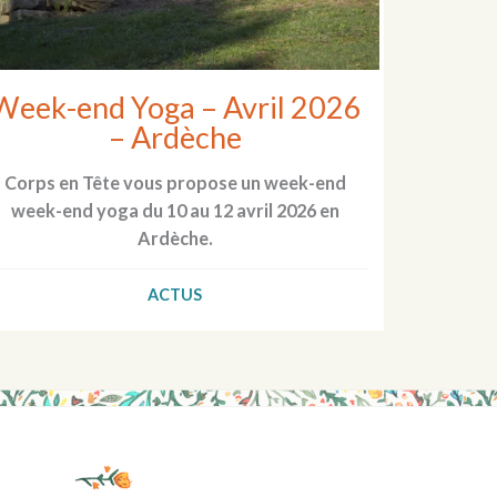
Week-end Yoga – Avril 2026
– Ardèche
Corps en Tête vous propose un week-end
week-end yoga du 10 au 12 avril 2026 en
Ardèche.
ACTUS