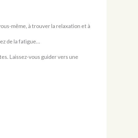
vous-même, à trouver la relaxation et à
ez de la fatigue…
tes. Laissez-vous guider vers une