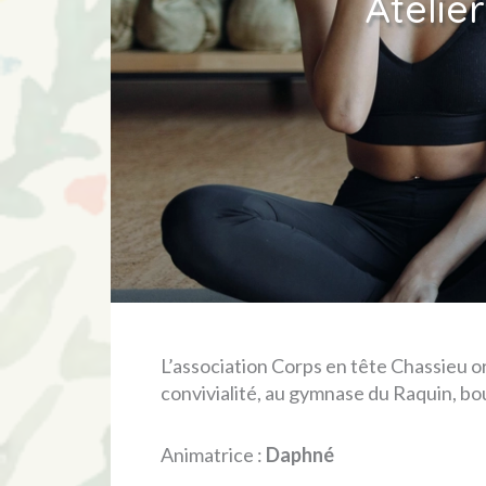
Atelie
L’association Corps en tête Chassieu 
convivialité, au gymnase du Raquin, bo
Animatrice :
Daphné