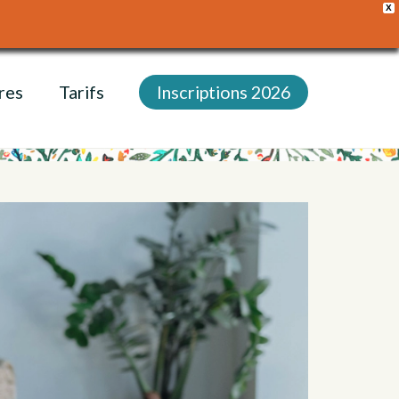
X
res
Tarifs
Inscriptions 2026