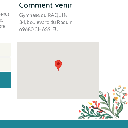
Comment venir
venus
Gymnase du RAQUIN
c.
34, boulevard du Raquin
tre
69680 CHASSIEU