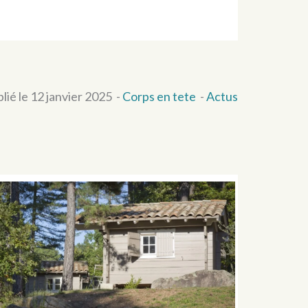
lié le 12 janvier 2025
-
Corps en tete
-
Actus